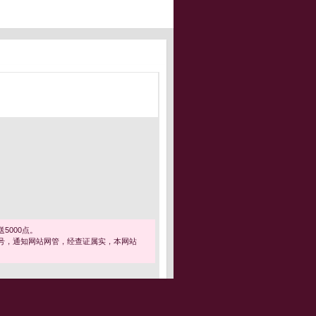
5000点。
号，通知网站网管，经查证属实，本网站