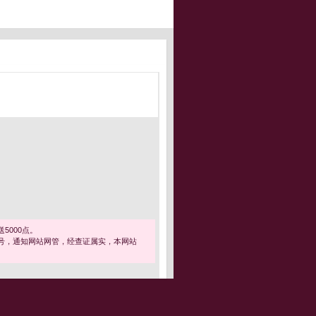
5000点。
号，通知网站网管，经查证属实，本网站