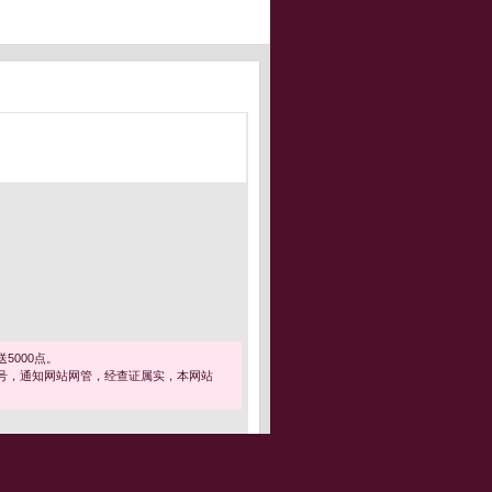
5000点。
号，通知网站网管，经查证属实，本网站