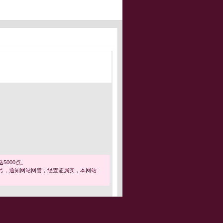
5000点。
号，通知网站网管，经查证属实，本网站