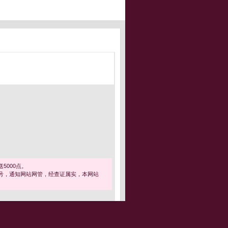
5000点。
号，通知网站网管，经查证属实，本网站