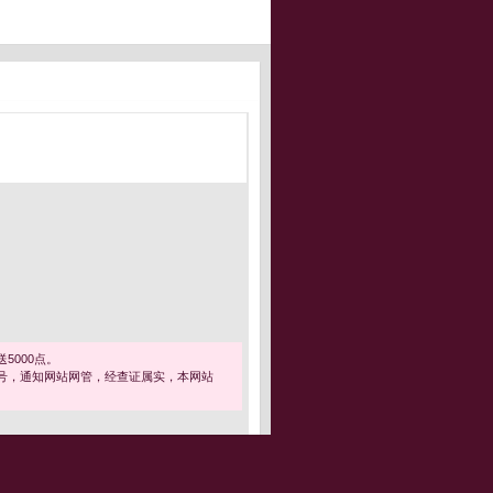
5000点。
号，通知网站网管，经查证属实，本网站