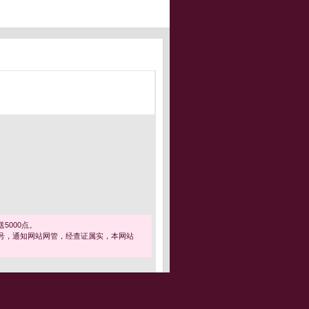
5000点。
号，通知网站网管，经查证属实，本网站