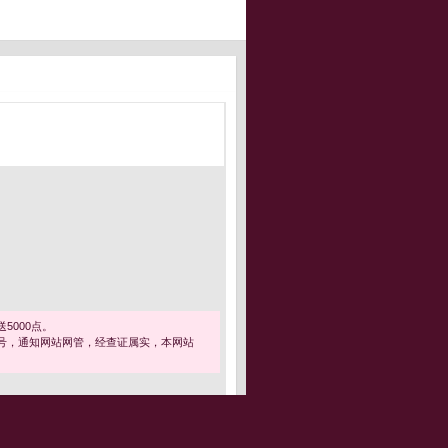
5000点。
号，通知网站网管，经查证属实，本网站