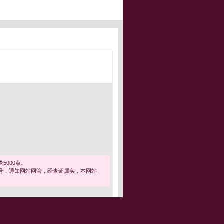
5000点。
号，通知网站网管，经查证属实，本网站