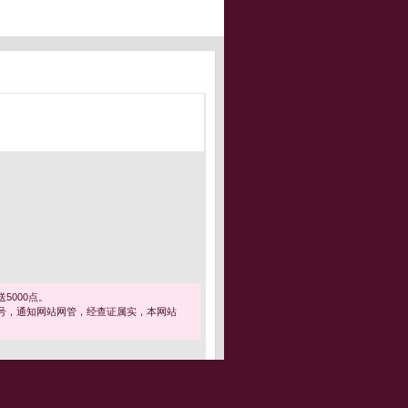
5000点。
号，通知网站网管，经查证属实，本网站