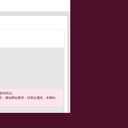
5000点。
号，通知网站网管，经查证属实，本网站