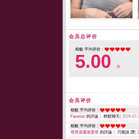
会员总评价
相貌 平均评价 :
5.00
分
会员评价
相貌 平均评价 :
Faustus
的評論： 輕鬆聊天
( 2026-07-
相貌 平均评价 :
塔滑湯灑湯燙塔
的評論： 只能說 讚
( 