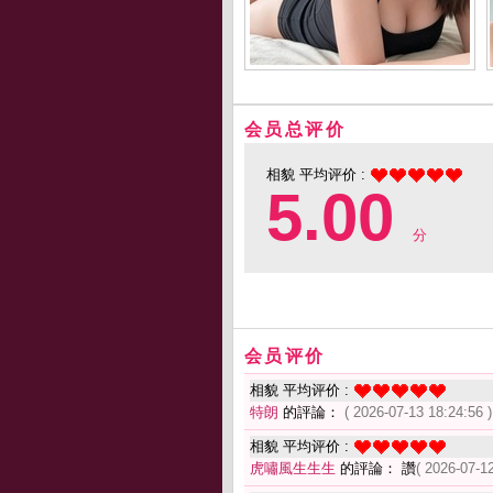
会员总评价
相貌 平均评价 :
5.00
分
会员评价
相貌 平均评价 :
特朗
的評論：
( 2026-07-13 18:24:56 )
相貌 平均评价 :
虎嘯風生生生
的評論： 讚
( 2026-07-12