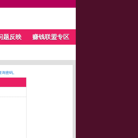
问题反映
赚钱联盟专区
查询密码。