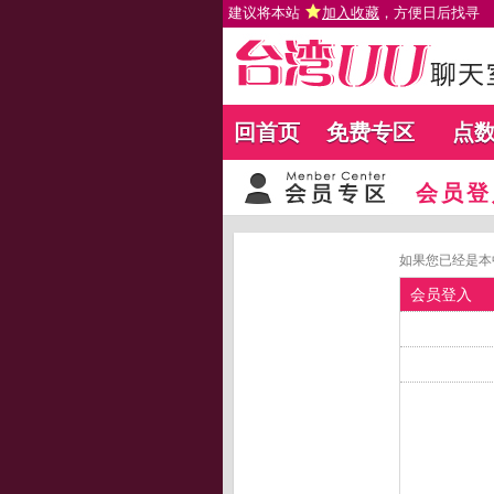
建议将本站
加入收藏
，方便日后找寻
回首页
免费专区
点
会员登
如果您已经是本
会员登入