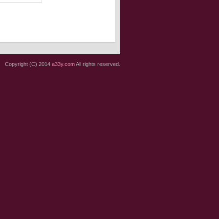
Copyright (C) 2014
a33y.com
All rights reserved.