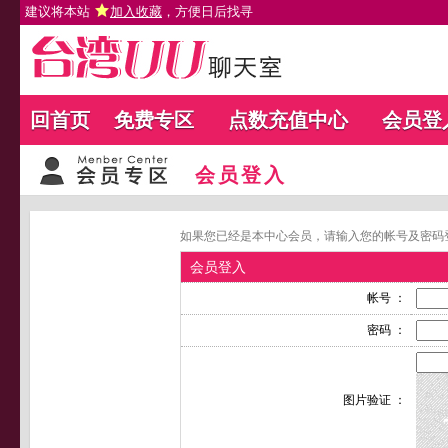
建议将本站
加入收藏
，方便日后找寻
回首页
免费专区
点数充值中心
会员登
会员登入
如果您已经是本中心会员，请输入您的帐号及密码
会员登入
帐号 ：
密码 ：
图片验证 ：