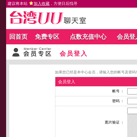
建议将本站
加入收藏
，方便日后找寻
回首页
免费专区
点数充值中心
会员登
会员登入
如果您已经是本中心会员，请输入您的帐号及密码
会员登入
帐号 ：
密码 ：
图片验证 ：